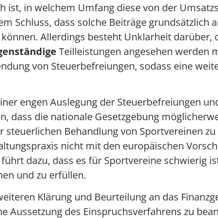
ch ist, in welchem Umfang diese von der Umsatzs
m Schluss, dass solche Beiträge grundsätzlich al
 können. Allerdings besteht Unklarheit darüber, 
genständige
Teilleistungen angesehen werden 
ndung von Steuerbefreiungen, sodass eine weite
iner engen Auslegung der Steuerbefreiungen u
hin, dass die nationale Gesetzgebung möglicher
r steuerlichen Behandlung von Sportvereinen zu s
altungspraxis nicht mit den europäischen Vorsch
ührt dazu, dass es für Sportvereine schwierig is
hen und zu erfüllen.
weiteren Klärung und Beurteilung an das Finanzge
ne Aussetzung des Einspruchsverfahrens zu beantr