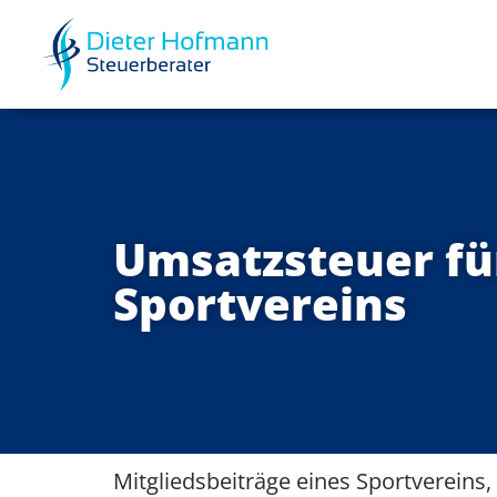
Umsatzsteuer fü
Sportvereins
Mitgliedsbeiträge eines Sportvereins