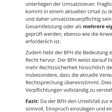
unterliegen der Umsatzsteuer. Fragli
kommt in einem aktuellen Urtail zu de
und daher umsatzsteuerpflichtig sein
Gesamtleistung oder als
mehrere ei
geprüft werden, ebenso wie die Anwe
erforderlich ist.
Zudem hebt der BFH die Bedeutung e
Recht hervor. Der BFH weist darauf 
mehr Rechtssicherheit hinsichtlich de
insbesondere, dass die aktuelle Verw
Rechtsprechung übereinstimmt. Dies f
Verpflichtungen vollständig zu verste
Fazit:
Da der BFH den Urteilsfall zur 
sinnvoll, Einspruch einzulegen und ei