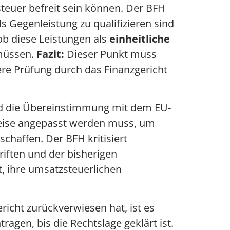
teuer befreit sein können. Der BFH
s Gegenleistung zu qualifizieren sind
ob diese Leistungen als
einheitliche
müssen.
Fazit:
Dieser Punkt muss
re Prüfung durch das Finanzgericht
nd die Übereinstimmung mit dem EU-
weise angepasst werden muss, um
chaffen. Der BFH kritisiert
riften und der bisherigen
t, ihre umsatzsteuerlichen
richt zurückverwiesen hat, ist es
agen, bis die Rechtslage geklärt ist.