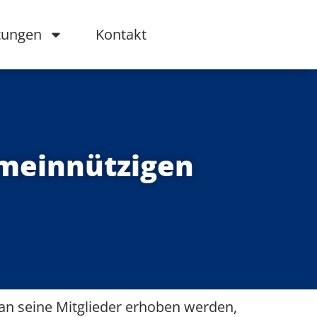
tungen
Kontakt
emeinnützigen
 an seine Mitglieder erhoben werden,