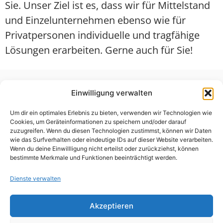
Sie. Unser Ziel ist es, dass wir für Mittelstand
und Einzelunternehmen ebenso wie für
Privatpersonen individuelle und tragfähige
Lösungen erarbeiten. Gerne auch für Sie!
Einwilligung verwalten
Um dir ein optimales Erlebnis zu bieten, verwenden wir Technologien wie
Cookies, um Geräteinformationen zu speichern und/oder darauf
zuzugreifen. Wenn du diesen Technologien zustimmst, können wir Daten
wie das Surfverhalten oder eindeutige IDs auf dieser Website verarbeiten.
Wenn du deine Einwillligung nicht erteilst oder zurückziehst, können
bestimmte Merkmale und Funktionen beeinträchtigt werden.
Nützliche Links
Dienste verwalten
Bundesverfassungsgericht
Bundesgerichtshof
Akzeptieren