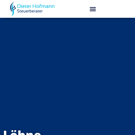
Löhne