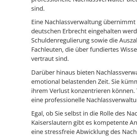
sind.
Eine Nachlassverwaltung übernimmt d
deutschen Erbrecht eingehalten werde
Schuldenregulierung sowie die Auszahl
Fachleuten, die über fundiertes Wis
vertraut sind.
Darüber hinaus bieten Nachlassverwal
emotional belastenden Zeit. Sie kümm
ihrem Verlust konzentrieren können. 
eine professionelle Nachlassverwaltun
Egal, ob Sie selbst in die Rolle des 
Kaiserslautern gibt es kompetente An
eine stressfreie Abwicklung des Nach