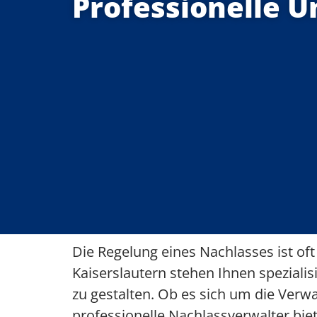
Professionelle U
Die Regelung eines Nachlasses ist o
Kaiserslautern stehen Ihnen speziali
zu gestalten. Ob es sich um die Ver
professionelle Nachlassverwalter bie