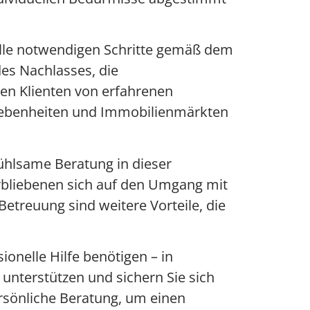
alle notwendigen Schritte gemäß dem
es Nachlasses, die
ren Klienten von erfahrenen
egebenheiten und Immobilienmärkten
ühlsame Beratung in dieser
erbliebenen sich auf den Umgang mit
etreuung sind weitere Vorteile, die
ionelle Hilfe benötigen – in
unterstützen und sichern Sie sich
ersönliche Beratung, um einen