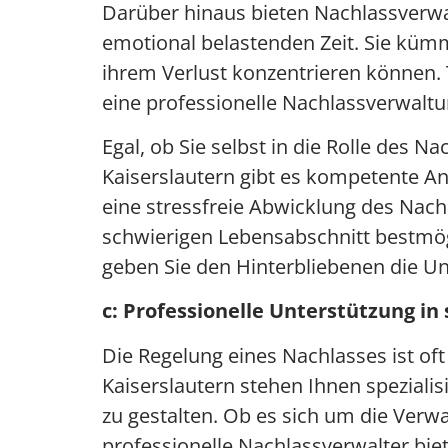
Darüber hinaus bieten Nachlassverwal
emotional belastenden Zeit. Sie kümm
ihrem Verlust konzentrieren können. 
eine professionelle Nachlassverwaltun
Egal, ob Sie selbst in die Rolle des 
Kaiserslautern gibt es kompetente An
eine stressfreie Abwicklung des Nach
schwierigen Lebensabschnitt bestmögl
geben Sie den Hinterbliebenen die Unt
c: Professionelle Unterstützung in
Die Regelung eines Nachlasses ist o
Kaiserslautern stehen Ihnen speziali
zu gestalten. Ob es sich um die Ver
professionelle Nachlassverwalter bie