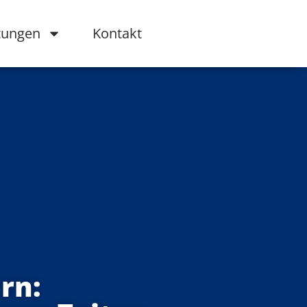
tungen
Kontakt
rn: