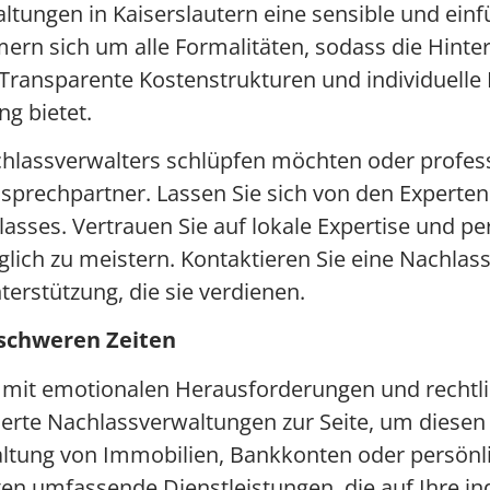
tungen in Kaiserslautern eine sensible und einf
ern sich um alle Formalitäten, sodass die Hint
Transparente Kostenstrukturen und individuelle B
g bietet.
Nachlassverwalters schlüpfen möchten oder profess
sprechpartner. Lassen Sie sich von den Experten 
lasses. Vertrauen Sie auf lokale Expertise und p
ich zu meistern. Kontaktieren Sie eine Nachlass
erstützung, die sie verdienen.
 schweren Zeiten
ft mit emotionalen Herausforderungen und rechtl
sierte Nachlassverwaltungen zur Seite, um diesen
waltung von Immobilien, Bankkonten oder persön
ten umfassende Dienstleistungen, die auf Ihre i