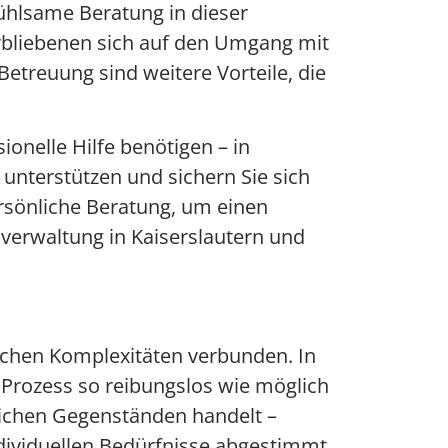
ühlsame Beratung in dieser
erbliebenen sich auf den Umgang mit
etreuung sind weitere Vorteile, die
ionelle Hilfe benötigen – in
unterstützen und sichern Sie sich
ersönliche Beratung, um einen
verwaltung in Kaiserslautern und
ichen Komplexitäten verbunden. In
 Prozess so reibungslos wie möglich
lichen Gegenständen handelt –
ndividuellen Bedürfnisse abgestimmt