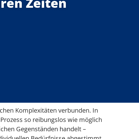
eren Zeiten
ichen Komplexitäten verbunden. In
 Prozess so reibungslos wie möglich
lichen Gegenständen handelt –
ndividuellen Bedürfnisse abgestimmt