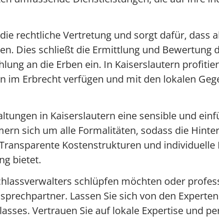
ie rechtliche Vertretung und sorgt dafür, dass 
n. Dies schließt die Ermittlung und Bewertung d
ung an die Erben ein. In Kaiserslautern profitie
sen im Erbrecht verfügen und mit den lokalen G
tungen in Kaiserslautern eine sensible und einf
ern sich um alle Formalitäten, sodass die Hint
Transparente Kostenstrukturen und individuelle B
g bietet.
Nachlassverwalters schlüpfen möchten oder profess
sprechpartner. Lassen Sie sich von den Experten 
lasses. Vertrauen Sie auf lokale Expertise und p