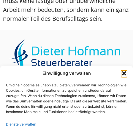
muss keine lästige oder unüberwindliche
Arbeit mehr bedeuten, sondern kann ein ganz
normaler Teil des Berufsalltags sein.
Einwilligung verwalten
Um dir ein optimales Erlebnis zu bieten, verwenden wir Technologien wie
Nützliche Links
Cookies, um Geräteinformationen zu speichern und/oder darauf
zuzugreifen. Wenn du diesen Technologien zustimmst, können wir Daten
Bundesverfassungsgericht
wie das Surfverhalten oder eindeutige IDs auf dieser Website verarbeiten.
Wenn du deine Einwillligung nicht erteilst oder zurückziehst, können
Bundesgerichtshof
bestimmte Merkmale und Funktionen beeinträchtigt werden.
Bundesarbeitsgericht BAG
Dienste verwalten