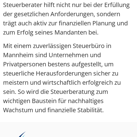
Steuerberater hilft nicht nur bei der Erfüllung
der gesetzlichen Anforderungen, sondern
trägt auch aktiv zur finanziellen Planung und
zum Erfolg seines Mandanten bei.
Mit einem zuverlässigen Steuerbüro in
Mannheim sind Unternehmen und
Privatpersonen bestens aufgestellt, um
steuerliche Herausforderungen sicher zu
meistern und wirtschaftlich erfolgreich zu
sein. So wird die Steuerberatung zum
wichtigen Baustein für nachhaltiges
Wachstum und finanzielle Stabilität.