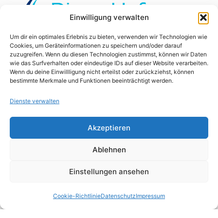
Einwilligung verwalten
Um dir ein optimales Erlebnis zu bieten, verwenden wir Technologien wie
Cookies, um Geräteinformationen zu speichern und/oder darauf
zuzugreifen. Wenn du diesen Technologien zustimmst, können wir Daten
wie das Surfverhalten oder eindeutige IDs auf dieser Website verarbeiten.
Nützliche Links
Wenn du deine Einwillligung nicht erteilst oder zurückziehst, können
bestimmte Merkmale und Funktionen beeinträchtigt werden.
Bundesverfassungsgericht
Dienste verwalten
Bundesgerichtshof
Akzeptieren
Bundesarbeitsgericht BAG
Ablehnen
Bundesfinanzhof
Einstellungen ansehen
Bundesverwaltungsgericht
Cookie-Richtlinie
Datenschutz
Impressum
Bundessozialgericht