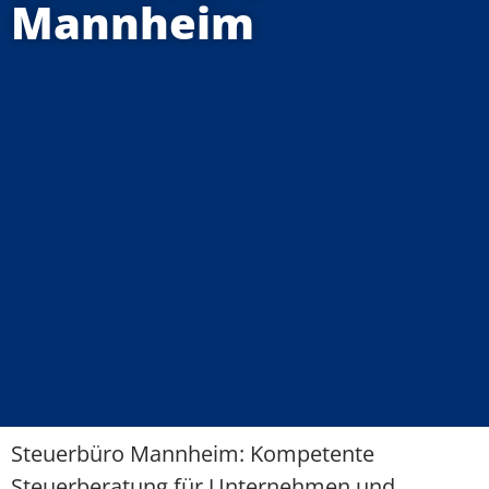
Mannheim
Steuerbüro Mannheim: Kompetente
Steuerberatung für Unternehmen und