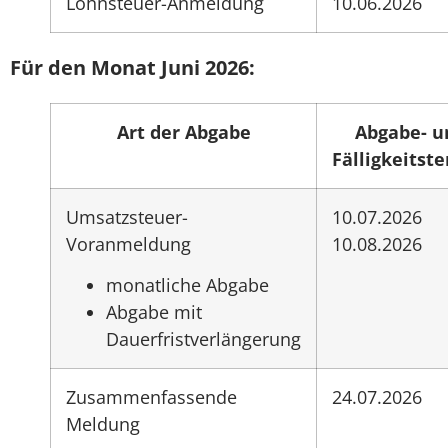
Lohnsteuer-Anmeldung
10.06.2026
Für den Monat Juni 2026:
Art der Abgabe
Abgabe- u
Fälligkeitst
Umsatzsteuer-
10.07.2026
Voranmeldung
10.08.2026
monatliche Abgabe
Abgabe mit
Dauerfristverlängerung
Zusammenfassende
24.07.2026
Meldung