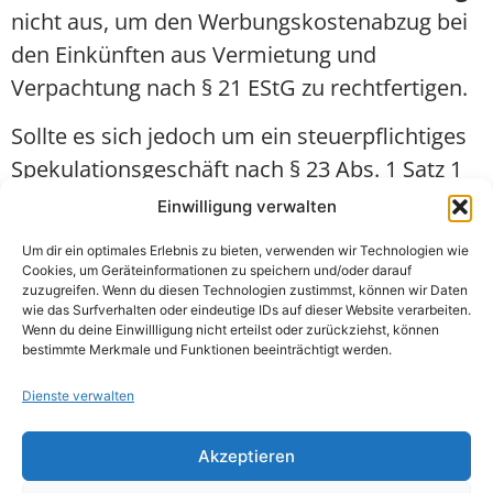
nicht aus, um den Werbungskostenabzug bei
den Einkünften aus Vermietung und
Verpachtung nach § 21 EStG zu rechtfertigen.
Sollte es sich jedoch um ein steuerpflichtiges
Spekulationsgeschäft nach § 23 Abs. 1 Satz 1
Nr. 1 EStG handeln, können Werbungskosten
Einwilligung verwalten
anfallen.
Um dir ein optimales Erlebnis zu bieten, verwenden wir Technologien wie
Cookies, um Geräteinformationen zu speichern und/oder darauf
zuzugreifen. Wenn du diesen Technologien zustimmst, können wir Daten
wie das Surfverhalten oder eindeutige IDs auf dieser Website verarbeiten.
Wenn du deine Einwillligung nicht erteilst oder zurückziehst, können
bestimmte Merkmale und Funktionen beeinträchtigt werden.
Dienste verwalten
Akzeptieren
Nützliche Links