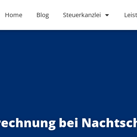
Home
Blog
Steuerkanzlei
Leis
rechnung bei Nachtsc