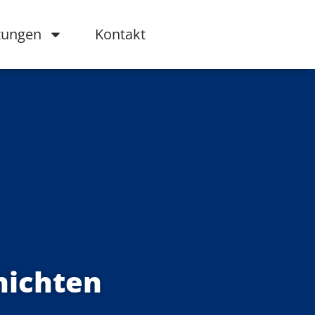
tungen
Kontakt
hichten