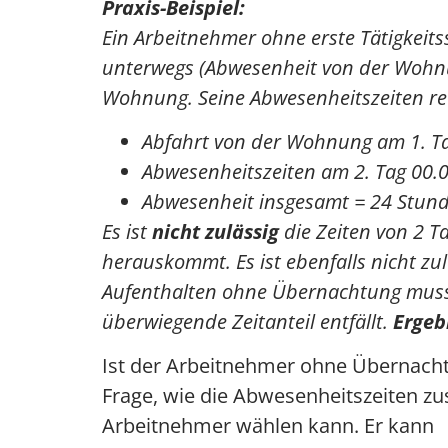
Praxis-Beispiel:
Ein Arbeitnehmer ohne erste Tätigkeit
unterwegs (Abwesenheit von der Wohnu
Wohnung. Seine Abwesenheitszeiten re
Abfahrt von der Wohnung am 1. Ta
Abwesenheitszeiten am 2. Tag 00.0
Abwesenheit insgesamt = 24 Stun
Es ist
nicht zulässig
die Zeiten von 2 
herauskommt. Es ist ebenfalls nicht zu
Aufenthalten ohne Übernachtung muss 
überwiegende Zeitanteil entfällt.
Ergeb
Ist der Arbeitnehmer ohne Übernac
Frage, wie die Abwesenheitszeiten z
Arbeitnehmer wählen kann. Er kann