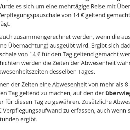
 Würde es sich um eine mehrtägige Reise mit Übe
 Verpflegungspauschale von 14 € geltend gemach
ägt.
auch zusammengerechnet werden, wenn die auswä
hne Übernachtung) ausgeübt wird. Ergibt sich da
schale von 14 € für den Tag geltend gemacht wer
schichten werden die Zeiten der Abwesenheit wäh
wesenheitszeiten desselben Tages.
en der Zeiten eine Abwesenheit von mehr als 8 S
den Tag geltend zu machen, auf den der
überwie
ur für diesen Tag zu gewähren. Zusätzliche Abwe
 € Verpflegungsaufwand zu erfassen, auch wenn s
tunden ergibt.