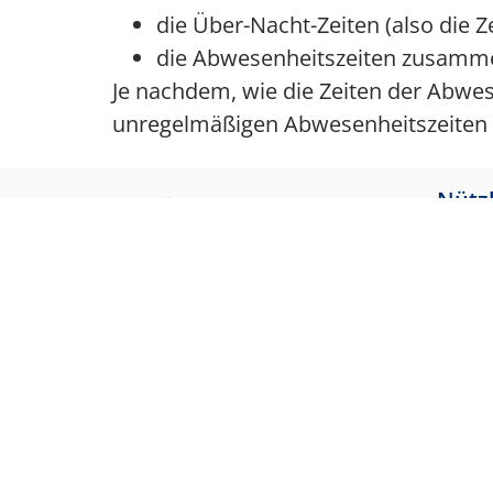
die Über-Nacht-Zeiten (also di
die Abwesenheitszeiten zusammen
Je nachdem, wie die Zeiten der Abw
unregelmäßigen Abwesenheitszeiten –
Nützl
Bundes
Bundes
Bundes
Bunde
Bundes
Bundes