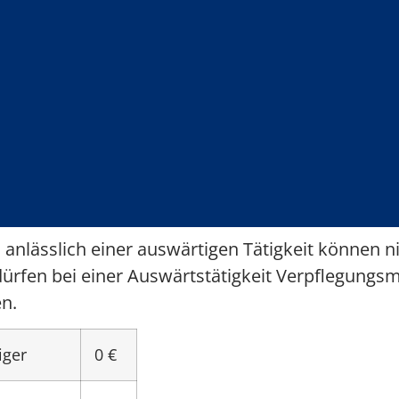
lässlich einer auswärtigen Tätigkeit können ni
dürfen bei einer Auswärtstätigkeit Verpflegung
en.
iger
0 €