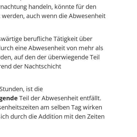
rnachtung handeln, könnte für den
t werden, auch wenn die Abwesenheit
rtige berufliche Tätigkeit über
durch eine Abwesenheit von mehr als
den, auf den der überwiegende Teil
rend der Nachtschicht
tunden, ist die
gende
Teil der Abwesenheit entfällt.
senheitszeiten am selben Tag wirken
ich durch die Addition mit den Zeiten