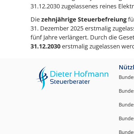
31.12.2030 zugelassenes reines Elektr
Die
zehnjährige Steuerbefreiung
fü
31. Dezember 2025 erstmalig zugelas
fünf Jahre verlängert. Durch die Ges
31.12.2030
erstmalig zugelassen werde
Nützl
Bundes
Bundes
Bundes
Bunde
Bundes