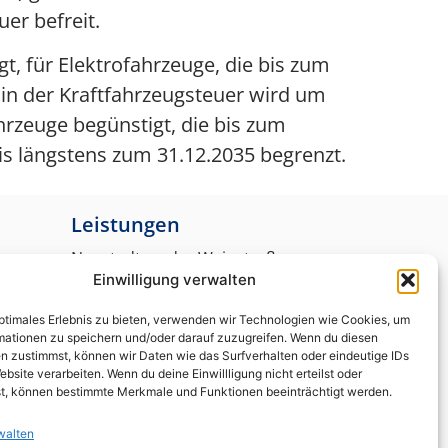
er befreit.
t, für Elektrofahrzeuge, die bis zum
in der Kraftfahrzeugsteuer wird um
hrzeuge begünstigt, die bis zum
is längstens zum 31.12.2035 begrenzt.
Leistungen
Neustadt an der Weinstraße
Einwilligung verwalten
Kaiserslautern
optimales Erlebnis zu bieten, verwenden wir Technologien wie Cookies, um
mationen zu speichern und/oder darauf zuzugreifen. Wenn du diesen
Lambrecht
n zustimmst, können wir Daten wie das Surfverhalten oder eindeutige IDs
ebsite verarbeiten. Wenn du deine Einwillligung nicht erteilst oder
t, können bestimmte Merkmale und Funktionen beeinträchtigt werden.
Mannheim
walten