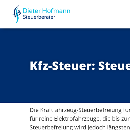
Kfz-Steuer: Steu
Die Kraftfahrzeug-Steuerbefreiung für
für reine Elektrofahrzeuge, die bis z
Steuerbefreiung wird jedoch längsten