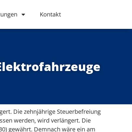
tungen
Kontakt
 Elektrofahrzeuge
gert. Die zehnjährige Steuerbefreiung
assen werden, wird verlängert. Die
2030) gewährt. Demnach wäre ein am