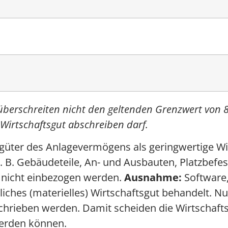
berschreiten nicht den geltenden Grenzwert von 
 Wirtschaftsgut abschreiben darf.
sgüter des Anlagevermögens als geringwertige Wi
. B. Gebäudeteile, An- und Ausbauten, Platzbefe
n nicht einbezogen werden.
Ausnahme:
Software,
liches (materielles) Wirtschaftsgut behandelt. N
schrieben werden. Damit scheiden die Wirtschaft
werden können.