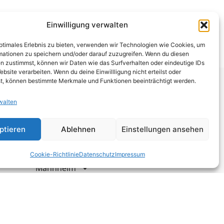
tufen, sodass eine Zuordnung zu den
Einwilligung verwalten
Ausnahme bei Trivialsoftware zu:
optimales Erlebnis zu bieten, verwenden wir Technologien wie Cookies, um
mationen zu speichern und/oder darauf zuzugreifen. Wenn du diesen
n zustimmst, können wir Daten wie das Surfverhalten oder eindeutige IDs
ebsite verarbeiten. Wenn du deine Einwillligung nicht erteilst oder
Leistungen
t, können bestimmte Merkmale und Funktionen beeinträchtigt werden.
Neustadt an der Weinstraße
walten
Kaiserslautern
ptieren
Ablehnen
Einstellungen ansehen
Lambrecht
Cookie-Richtlinie
Datenschutz
Impressum
Mannheim