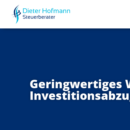
Geringwertiges 
Investitionsabz