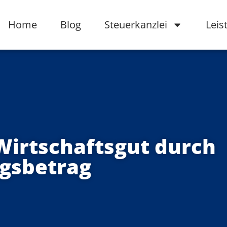
Home
Blog
Steuerkanzlei
Leis
Wirtschaftsgut durch
ugsbetrag