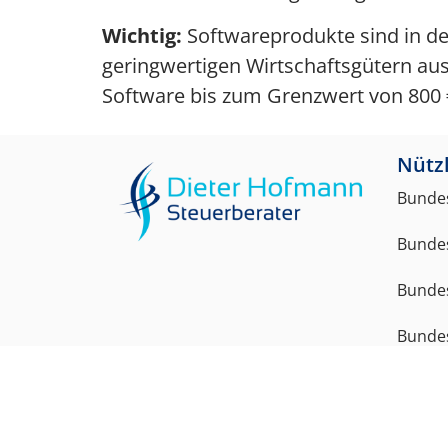
Wichtig:
Softwareprodukte sind in de
geringwertigen Wirtschaftsgütern auss
Software bis zum Grenzwert von 800 € 
Nützl
Bundes
Bundes
Bundes
Bunde
Bundes
Bundes