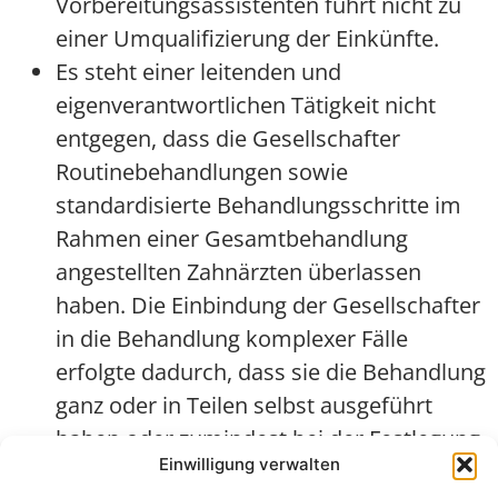
Vorbereitungsassistenten führt nicht zu
einer Umqualifizierung der Einkünfte.
Es steht einer leitenden und
eigenverantwortlichen Tätigkeit nicht
entgegen, dass die Gesellschafter
Routinebehandlungen sowie
standardisierte Behandlungsschritte im
Rahmen einer Gesamtbehandlung
angestellten Zahnärzten überlassen
haben. Die Einbindung der Gesellschafter
in die Behandlung komplexer Fälle
erfolgte dadurch, dass sie die Behandlung
ganz oder in Teilen selbst ausgeführt
haben oder zumindest bei der Festlegung
Einwilligung verwalten
des Behandlungskonzepts beteiligt